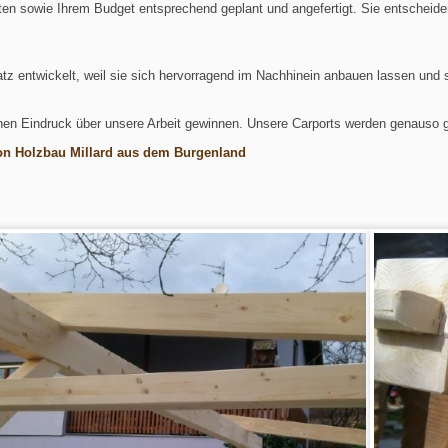
en sowie Ihrem Budget entsprechend geplant und angefertigt. Sie entscheiden
atz entwickelt, weil sie sich hervorragend im Nachhinein anbauen lassen und s
einen Eindruck über unsere Arbeit gewinnen. Unsere Carports werden genauso
 von Holzbau Millard aus dem Burgenland